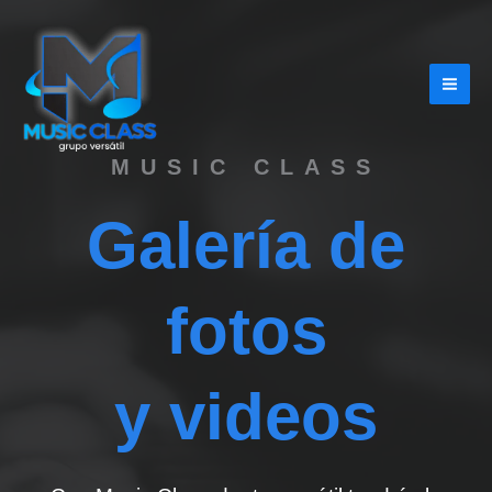
Ir
al
contenido
MUSIC CLASS
Galería de
fotos
y videos